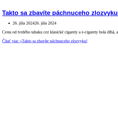
Takto sa zbavíte páchnuceho zlozvyku
26. júla 2024
26. júla 2024
Cesta od tvrdého tabaku cez klasické cigarety a e-cigarety bola dlhá
Čítať viac »
Takto sa zbavíte páchnuceho zlozvyku!