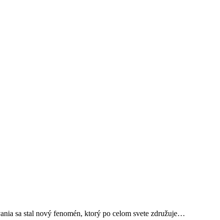
ovania sa stal nový fenomén, ktorý po celom svete združuje…