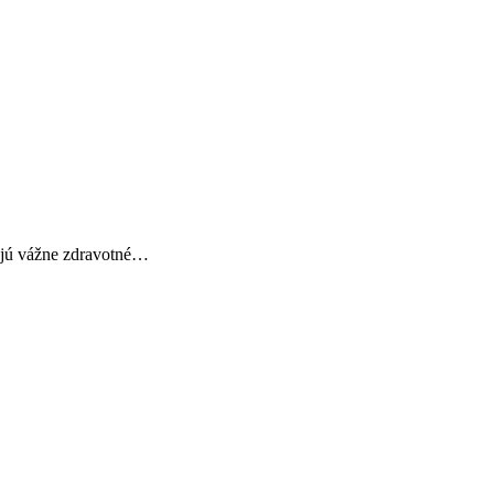
obujú vážne zdravotné…