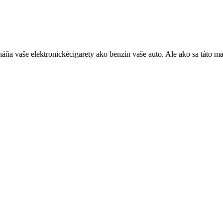
poháňa vaše elektronickécigarety ako benzín vaše auto. Ale ako sa táto