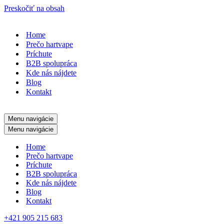
Preskočiť na obsah
Home
Prečo hartvape
Príchute
B2B spolupráca
Kde nás nájdete
Blog
Kontakt
Menu navigácie
Menu navigácie
Home
Prečo hartvape
Príchute
B2B spolupráca
Kde nás nájdete
Blog
Kontakt
+421 905 215 683