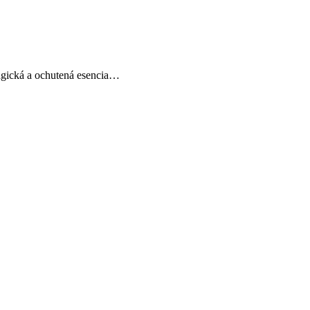
 magická a ochutená esencia…