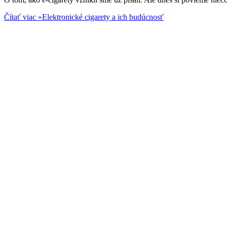
Čítať viac »
Elektronické cigarety a ich budúcnosť