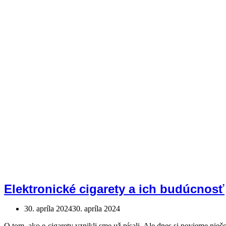
Elektronické cigarety a ich budúcnosť
30. apríla 2024
30. apríla 2024
O tom, ako e-cigarety vznikli sme už písali. Ale dnes si povieme ni