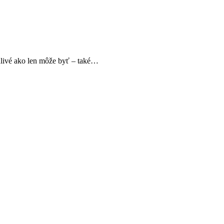
kodlivé ako len môže byť – také…