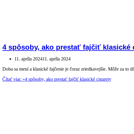
4 spôsoby, ako prestať fajčiť klasické 
11. apríla 2024
11. apríla 2024
Doba sa mení a klasické fajčenie je čoraz zriedkavejšie. Môže za to
Čítať viac »
4 spôsoby, ako prestať fajčiť klasické cigarety