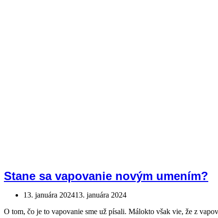
Stane sa vapovanie novým umením?
13. januára 2024
13. januára 2024
O tom, čo je to vapovanie sme už písali. Málokto však vie, že z vap