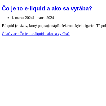
Čo je to e-liquid a ako sa vyrába?
1. marca 2024
1. marca 2024
E-liquid je názov, ktorý popisuje náplň elektronických cigariet. Tá 
Čítať viac »
Čo je to e-liquid a ako sa vyrába?