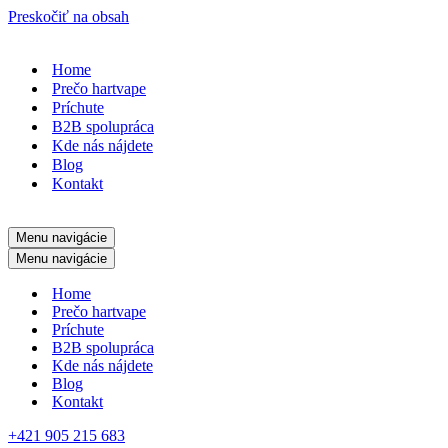
Preskočiť na obsah
Home
Prečo hartvape
Príchute
B2B spolupráca
Kde nás nájdete
Blog
Kontakt
Menu navigácie
Menu navigácie
Home
Prečo hartvape
Príchute
B2B spolupráca
Kde nás nájdete
Blog
Kontakt
+421 905 215 683