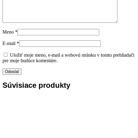
Meno
*
E-mail
*
Uložiť moje meno, e-mail a webovú stránku v tomto prehliadači
pre moje budúce komentáre.
Súvisiace produkty