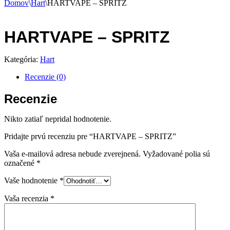
Domov
\
Hart
\
HARTVAPE – SPRITZ
HARTVAPE – SPRITZ
Kategória:
Hart
Recenzie (0)
Recenzie
Nikto zatiaľ nepridal hodnotenie.
Pridajte prvú recenziu pre “HARTVAPE – SPRITZ”
Vaša e-mailová adresa nebude zverejnená.
Vyžadované polia sú
označené
*
Vaše hodnotenie
*
Vaša recenzia
*